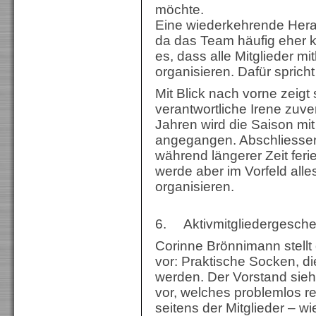
möchte.
Eine wiederkehrende Herau
da das Team häufig eher k
es, dass alle Mitglieder m
organisieren. Dafür sprich
Mit Blick nach vorne zeigt
verantwortliche Irene zuve
Jahren wird die Saison mit
angegangen. Abschliessend
während längerer Zeit fer
werde aber im Vorfeld alles
organisieren.
6. Aktivmitgliedergesch
Corinne Brönnimann stellt
vor: Praktische Socken, d
werden. Der Vorstand sieh
vor, welches problemlos re
seitens der Mitglieder – w