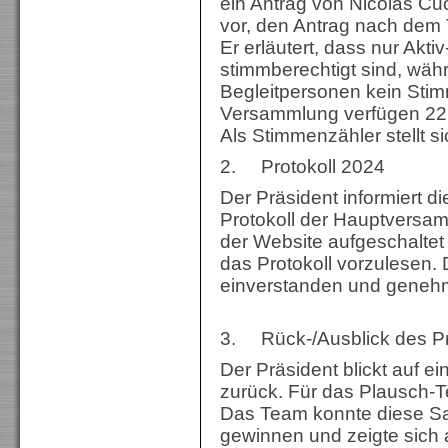
ein Antrag von Nicolas Cu
vor, den Antrag nach dem
Er erläutert, dass nur Akti
stimmberechtigt sind, wäh
Begleitpersonen kein Sti
Versammlung verfügen 22
Als Stimmenzähler stellt s
2. Protokoll 2024
Der Präsident informiert 
Protokoll der Hauptversam
der Website aufgeschaltet 
das Protokoll vorzulesen.
einverstanden und genehm
3. Rück-/Ausblick des P
Der Präsident blickt auf ei
zurück. Für das Plausch-Te
Das Team konnte diese Sa
gewinnen und zeigte sich 