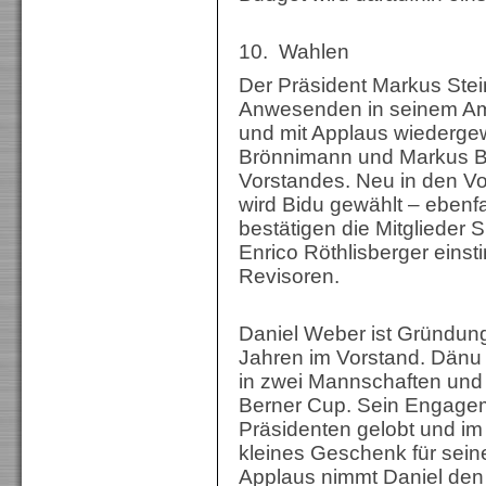
10. Wahlen
Der Präsident Markus Stei
Anwesenden in seinem Amt 
und mit Applaus wiedergew
Brönnimann und Markus Br
Vorstandes. Neu in den Vo
wird Bidu gewählt – ebenf
bestätigen die Mitgliede
Enrico Röthlisberger einsti
Revisoren.
Daniel Weber ist Gründung
Jahren im Vorstand. Dänu 
in zwei Mannschaften und 
Berner Cup. Sein Engageme
Präsidenten gelobt und i
kleines Geschenk für seine
Applaus nimmt Daniel den 