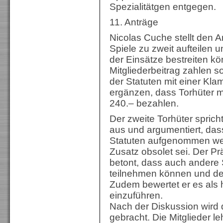
Spezialitätgen entgegen.
11. Anträge
Nicolas Cuche stellt den An
Spiele zu zweit aufteilen u
der Einsätze bestreiten kö
Mitgliederbeitrag zahlen sol
der Statuten mit einer K
ergänzen, dass Torhüter m
240.– bezahlen.
Der zweite Torhüter spric
aus und argumentiert, dass
Statuten aufgenommen wer
Zusatz obsolet sei. Der Pr
betont, dass auch andere S
teilnehmen können und den
Zudem bewertet er es als 
einzuführen.
Nach der Diskussion wird
gebracht. Die Mitglieder le