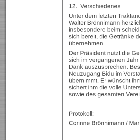
12. Verschiedenes
Unter dem letzten Traktan
Walter Brönnimann herzlich 
insbesondere beim scheid
sich bereit, die Getränke
übernehmen.
Der Präsident nutzt die Ge
sich im vergangenen Jahr
Dank auszusprechen. Beson
Neuzugang Bidu im Vorsta
übernimmt. Er wünscht ihm
sichert ihm die volle Unte
sowie des gesamten Verei
Protokoll:
Corinne Brönnimann / Mar