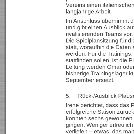
Vereins einen italienisch
langjährige Arbeit.
Im Anschluss übernimmt d
und gibt einen Ausblick au
rivalisierenden Teams vor,
Die Spielplansitzung für d
statt, woraufhin die Daten
werden. Für die Trainings, 
stattfinden sollen, ist di
Leitung werden Omar oder
bisherige Trainingslager k
September ersetzt.
5. Rück-/Ausblick Plaus
Irene berichtet, dass das
erfolgreiche Saison zurüc
konnten sechs gewonnen w
gingen. Weniger erfreulich 
verliefen – etwas, das ma