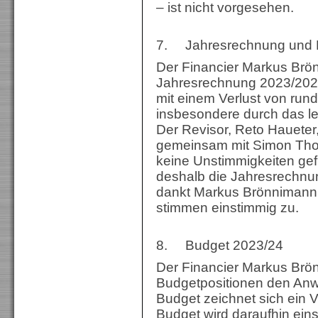
– ist nicht vorgesehen.
7. Jahresrechnung und R
Der Financier Markus Brö
Jahresrechnung 2023/2024
mit einem Verlust von run
insbesondere durch das le
Der Revisor, Reto Haueter
gemeinsam mit Simon Thom
keine Unstimmigkeiten gef
deshalb die Jahresrechn
dankt Markus Brönnimann fü
stimmen einstimmig zu.
8. Budget 2023/24
Der Financier Markus Brön
Budgetpositionen den Anw
Budget zeichnet sich ein 
Budget wird daraufhin ei