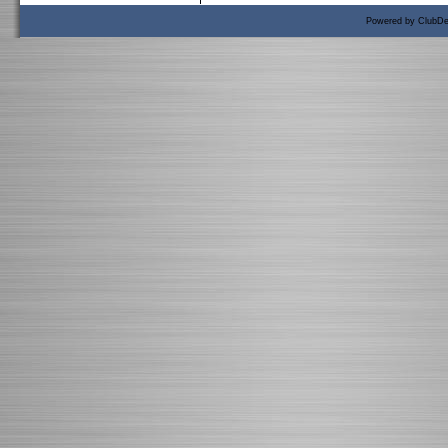
Powered by ClubDe