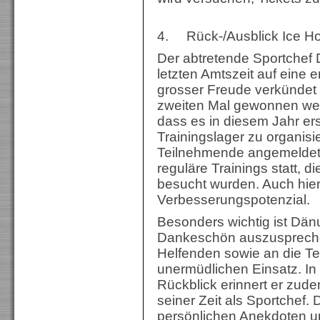
4. Rück-/Ausblick Ice H
Der abtretende Sportchef 
letzten Amtszeit auf eine e
grosser Freude verkündet
zweiten Mal gewonnen werd
dass es in diesem Jahr ers
Trainingslager zu organisi
Teilnehmende angemeldet 
reguläre Trainings statt, d
besucht wurden. Auch hier
Verbesserungspotenzial.
Besonders wichtig ist Dänu
Dankeschön auszusprechen
Helfenden sowie an die Te
unermüdlichen Einsatz. In
Rückblick erinnert er zu
seiner Zeit als Sportchef. 
persönlichen Anekdoten u