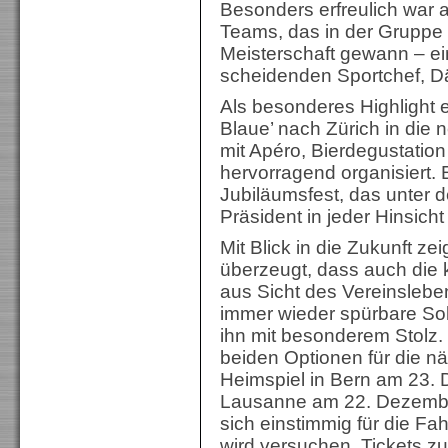
Besonders erfreulich war a
Teams, das in der Gruppe 
Meisterschaft gewann – ei
scheidenden Sportchef, D
Als besonderes Highlight e
Blaue’ nach Zürich in die 
mit Apéro, Bierdegustati
hervorragend organisiert.
Jubiläumsfest, das unter 
Präsident in jeder Hinsicht
Mit Blick in die Zukunft zeig
überzeugt, dass auch die
aus Sicht des Vereinsleben
immer wieder spürbare Solid
ihn mit besonderem Stolz.
beiden Optionen für die näc
Heimspiel in Bern am 23. 
Lausanne am 22. Dezembe
sich einstimmig für die Fa
wird versuchen, Tickets zu