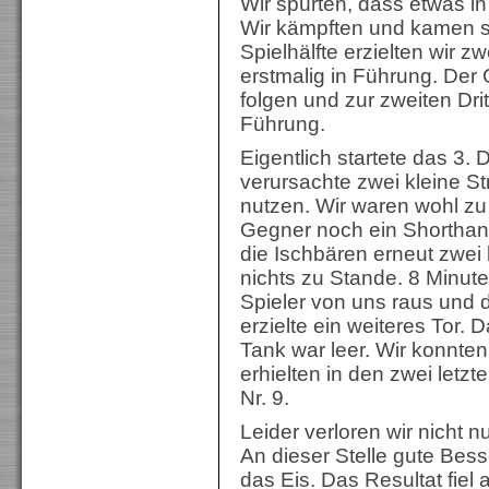
Wir spürten, dass etwas in
Wir kämpften und kamen 
Spielhälfte erzielten wir z
erstmalig in Führung. Der 
folgen und zur zweiten Drit
Führung.
Eigentlich startete das 3. D
verursachte zwei kleine St
nutzen. Wir waren wohl zu
Gegner noch ein Shorthand
die Ischbären erneut zwei 
nichts zu Stande. 8 Minut
Spieler von uns raus und
erzielte ein weiteres Tor.
Tank war leer. Wir konnte
erhielten in den zwei letzt
Nr. 9.
Leider verloren wir nicht 
An dieser Stelle gute Bes
das Eis. Das Resultat fiel