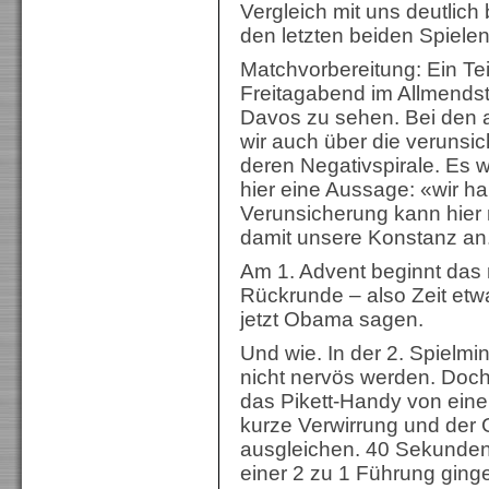
Vergleich mit uns deutlich 
den letzten beiden Spiele
Matchvorbereitung: Ein Tei
Freitagabend im Allmend
Davos zu sehen. Bei den 
wir auch über die verunsi
deren Negativspirale. Es 
hier eine Aussage: «wir ha
Verunsicherung kann hier 
damit unsere Konstanz a
Am 1. Advent beginnt das n
Rückrunde – also Zeit etw
jetzt Obama sagen.
Und wie. In der 2. Spielmin
nicht nervös werden. Doch 
das Pikett-Handy von eine
kurze Verwirrung und der 
ausgleichen. 40 Sekunden 
einer 2 zu 1 Führung ginge