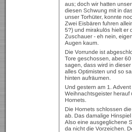
aus; doch wir hatten unse
diesen Schwung mit in da
unser Torhüter, konnte n
Zwei Eisbären fuhren alle
5?) und mirakulös hielt er
Zuschauer - eh nein, eigen
Augen kaum.
Die Vorrunde ist abgeschl
Tore geschossen, aber 60 k
sagen, dass wird in dieser 
alles Optimisten und so sa
hinten aufräumen.
Und gestern am 1. Advent 
Weihnachtsgeister herauf 
Hornets.
Die Hornets schlossen die
ab. Das damalige Hinspiel
Also eine ausgeglichene
da nicht die Vorzeichen. De